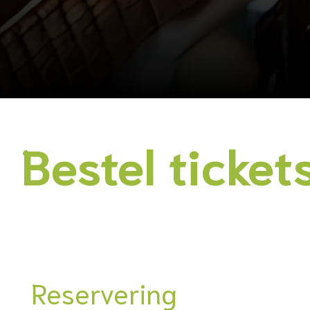
Bestel ticket