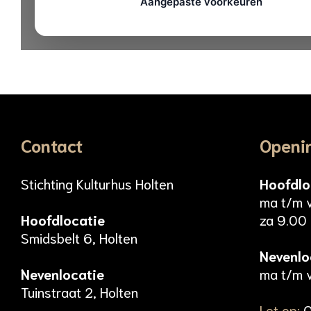
Contact
Openi
Stichting Kulturhus Holten
Hoofdlo
ma t/m 
Hoofdlocatie
za 9.00 
Smidsbelt 6, Holten
Nevenlo
Nevenlocatie
ma t/m v
Tuinstraat 2, Holten
Let op:
O