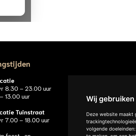
ngstijden
catie
vr 8.30 – 23.00 uur
– 13.00 uur
Wij gebruiken
catie Tuinstraat
Deze website maakt g
r 7.00 – 18.00 uur
trackingtechnologieë
volgende doeleinden
p feest- en