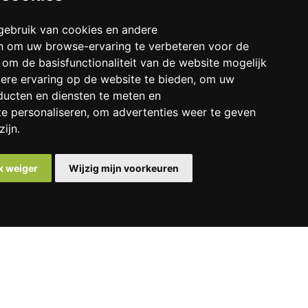
ebruik van cookies en andere
n om uw browse-ervaring te verbeteren voor de
:
om de basisfunctionaliteit van de website mogelijk
ere ervaring op de website te bieden
,
om uw
ducten en diensten te meten en
te personaliseren
,
om advertenties weer te geven
zijn
.
k weiger
Wijzig mijn voorkeuren
10 april 2027