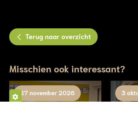
Terug naar overzicht
Misschien ook interessant?
27 november 2026
3 okt