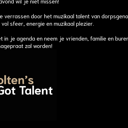
vond wil je niet missen!
je verrassen door het muzikaal talent van dorpsgenot
vol sfeer, energie en muzikaal plezier.
et in je agenda en neem je vrienden, familie en bur
nagepraat zal worden!