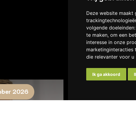
Deze website maakt g
trackingtechnologieë
volgende doeleinden
te maken
,
om een bet
interesse in onze pro
marketinginteracties 
die relevanter voor u 
Ik ga akkoord
I
ober 2026
7 november 2026