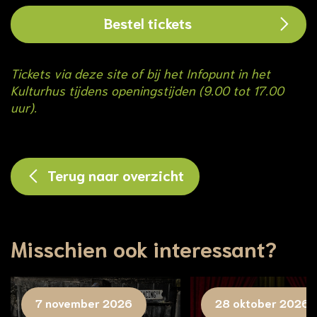
Bestel tickets
Tickets via deze site of bij het Infopunt in het
Kulturhus tijdens openingstijden (9.00 tot 17.00
uur).
Terug naar overzicht
Misschien ook interessant?
7 november 2026
28 oktober 2026