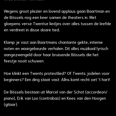
Wegens groot plezier en lovend applaus gaan Baartman en
de Bössels nog een keer samen de theaters in. Met
gloepens verse Twentse liedjes over alles tussen de leefde
en verdreet in disse doare tied.
Klamp je vast aan Baartmans chantante gekte, intieme
noten en waargebeurde verhalen. Dit alles muzikaal lyrisch
aangezwengeld door haar bruisende Bössels die het
feestje nooit schuwen.
Hoe klinkt een Twents protestlied? Of Twents jodelen voor
beginners? Een ding staat vast: Allns komt recht oet ’t hart!
De Bössels bestaan uit Marcel van der Schot (accordeon/
piano), Erik van Loo (contrabas) en Kees van den Hoogen
(gitaar).