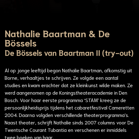
Nathalie Baartman & De
Bössels
De Bössels van Baartman II (try-out)
Al op jonge leeftijd begon Nathalie Baartman, afkomstig uit
Borne, verhaaltjes te schrijven. Ze volgde een aantal
studies en kwam erachter dat ze kleinkunst wilde maken. Ze
werd aangenomen op de Koningstheateracademie in Den
Bosch. Voor haar eerste programma ‘STAM’ kreeg ze de
persoonlijkheidsprijs tijdens het cabaretfestival Cameretten
2004. Daarna volgden verschillende theaterprogramma's.
Naast theater, schrijft Nathalie sinds 2007 columns voor De
Twentsche Courant Tubantia en verschenen er inmiddels
twee boeken van haar.