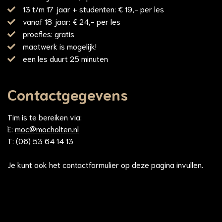
13 t/m 17 jaar + studenten: € 19,- per les
vanaf 18 jaar: € 24,- per les
proefles: gratis
maatwerk is mogelijk!
een les duurt 25 minuten
Contactgegevens
Tim is te bereiken via:
E:
moc@mocholten.nl
T: (06) 53 64 14 13
Je kunt ook het contactformulier op deze pagina invullen.