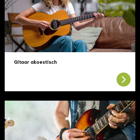
Gitaar akoestisch