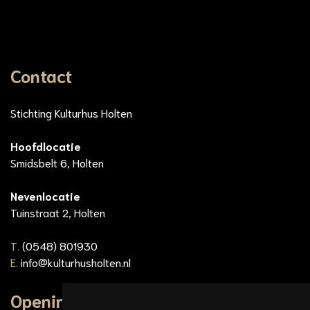
Contact
Stichting Kulturhus Holten
Hoofdlocatie
Smidsbelt 6, Holten
Nevenlocatie
Tuinstraat 2, Holten
T.
(0548) 801930
E.
info@kulturhusholten.nl
Openingstijden