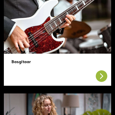
Basgitaar