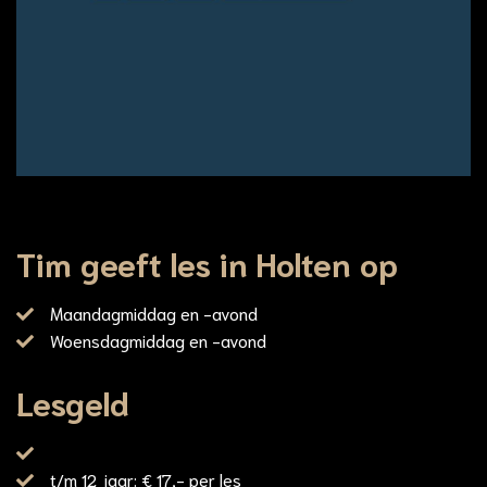
Tim geeft les in Holten op
Maandagmiddag en -avond
Woensdagmiddag en -avond
Lesgeld
t/m 12 jaar: € 17,- per les